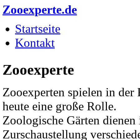
Direkt zum Inhalt
Zooexperte.de
Startseite
Hauptmenü
Kontakt
Zooexperte
Zooexperten spielen in der
heute eine große Rolle.
Zoologische Gärten dienen i
Zurschaustellung verschiede